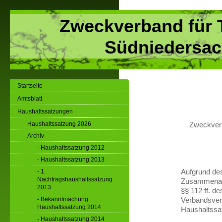
Zweckverband für 
Südniedersac
Startseite
Amtsblatt
Haushaltssatzungen
Haushaltssatzung 2026
Zweckverb
Archiv
- Haushaltssatzung 2012
- Haushaltssatzung 2013
- 1.
Aufgrund de
Nachtragshaushaltssatzung
Zusammenarb
2013
§§ 112 ff. 
- Bekanntmachung
Verbandsver
Haushaltssatzung 2014
Haushaltssa
- Haushaltssatzung 2014