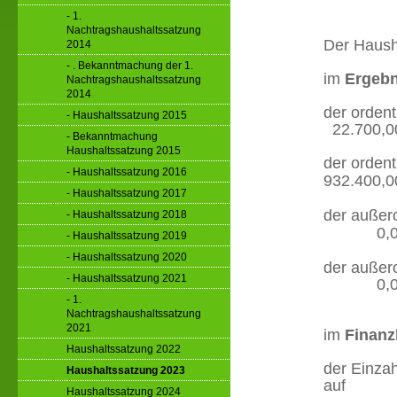
- 1.
Nachtragshaushaltssatzung
Der Hausha
2014
- . Bekanntmachung der 1.
im
Ergebn
Nachtragshaushaltssatzung
2014
der 
- Haushaltssatzung 2015
22.700,0
- Bekanntmachung
Haushaltssatzung 2015
der orde
- Haushaltssatzung 2016
932.400,0
- Haushaltssatzung 2017
der a
- Haushaltssatzung 2018
0,00
- Haushaltssatzung 2019
- Haushaltssatzung 2020
der au
- Haushaltssatzung 2021
0,00
- 1.
Nachtragshaushaltssatzung
2021
im
Finanz
Haushaltssatzung 2022
der Einzah
Haushaltssatzung 2023
Haushaltssatzung 2024