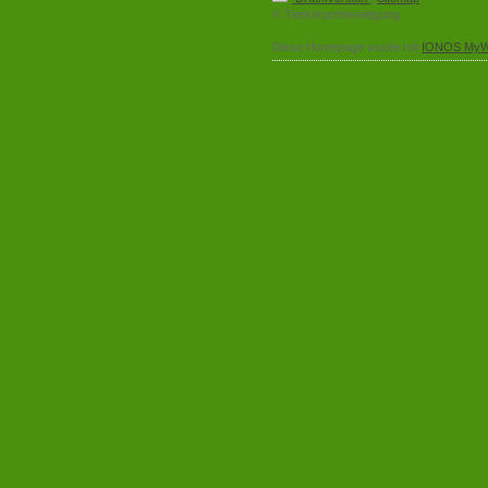
© Tierkörperbeseitigung
Diese Homepage wurde mit
IONOS MyW