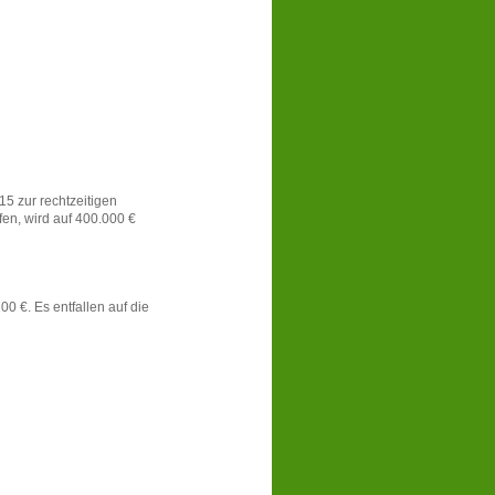
15 zur rechtzeitigen
n, wird auf 400.000 €
0 €. Es entfallen auf die