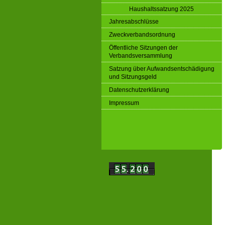
Haushaltssatzung 2025
Jahresabschlüsse
Zweckverbandsordnung
Öffentliche Sitzungen der
Verbandsversammlung
Satzung über Aufwandsentschädigung
und Sitzungsgeld
Datenschutzerklärung
Impressum