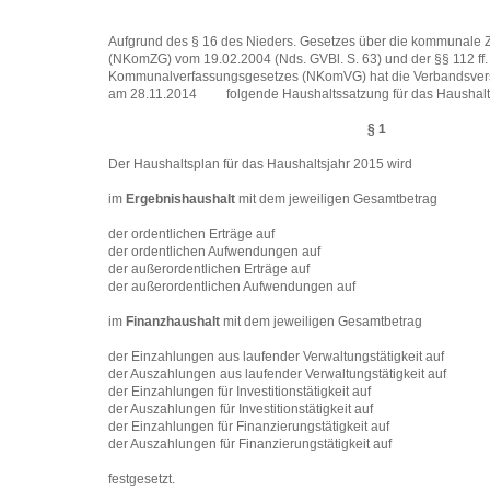
Aufgrund des § 16 des Nieders. Gesetzes über die kommunale
(NKomZG) vom 19.02.2004 (Nds. GVBl. S. 63) und der §§ 112 ff.
Kommunalverfassungsgesetzes (NKomVG) hat die Verbandsvers
am 28.11.2014 folgende Haushaltssatzung für das Haushalts
§ 1
Der Haushaltsplan für das Haushaltsjahr 2015 wird
im
Ergebnishaushalt
mit dem jeweiligen Gesamtbetrag
der ordentlichen Erträge auf
der ordentlichen Aufwendungen auf
der außerordentlichen Erträge auf
der außerordentlichen Aufwendungen auf
im
Finanzhaushalt
mit dem jeweiligen Gesamtbetrag
der Einzahlungen aus laufender Verwaltungstätigkeit auf
der Auszahlungen aus laufender Verwaltungstätigkeit auf
der Einzahlungen für Investitionstätigkeit auf
der Auszahlungen für Investitionstätigkeit auf
der Einzahlungen für Finanzierungstätigkeit auf
der Auszahlungen für Finanzierungstätigkeit auf
festgesetzt.