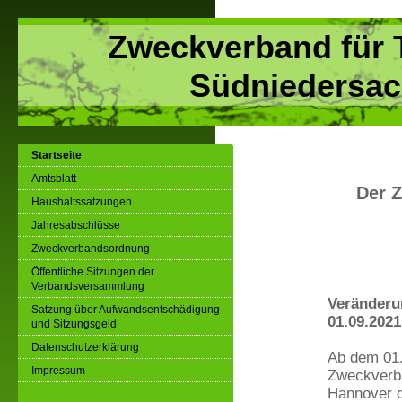
Zweckverband für 
Südniedersac
Startseite
Amtsblatt
Der Z
Haushaltssatzungen
Jahresabschlüsse
Zweckverbandsordnung
Öffentliche Sitzungen der
Verbandsversammlung
Veränderu
Satzung über Aufwandsentschädigung
01.09.2021
und Sitzungsgeld
Datenschutzerklärung
Ab dem 01.
Impressum
Zweckverba
Hannover 