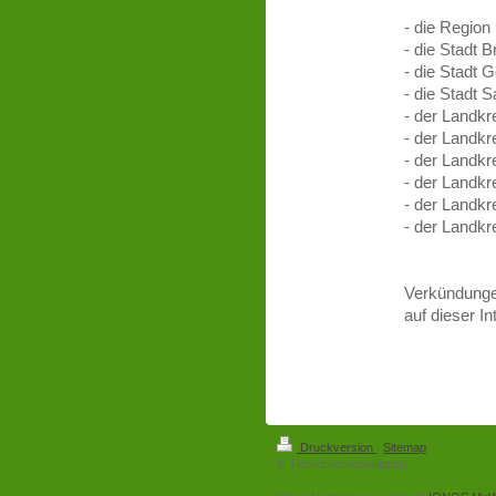
- die Regio
- die Stadt 
- die Stadt G
- die Stadt S
- der Landkr
- der Landkr
- der Landkr
- der Landk
- der Landkr
- der Landkr
Verkündunge
auf dieser In
Druckversion
|
Sitemap
© Tierkörperbeseitigung