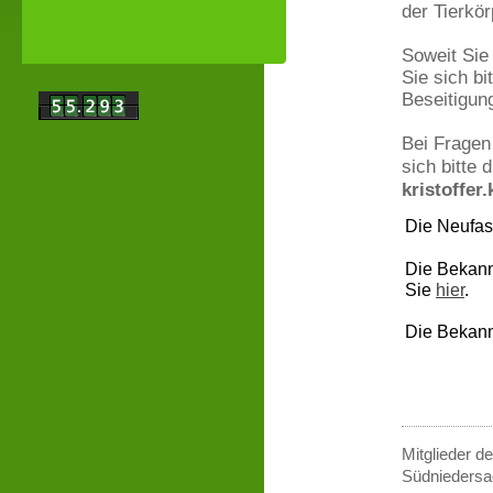
der Tierkö
Soweit Sie
Sie sich bi
Beseitigu
Bei Fragen
sich bitte 
kristoffer
Die Neufas
Die Bekann
Sie
hier
.
Die Bekann
Mitglieder d
Südniedersa