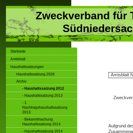
Zweckverband für 
Südniedersac
Startseite
Amtsblatt
Haushaltssatzungen
Haushaltssatzung 2026
Amtsblatt N
Archiv
- Haushaltssatzung 2012
- Haushaltssatzung 2013
Zweckverb
- 1.
Nachtragshaushaltssatzung
2013
- Bekanntmachung
Haushaltssatzung 2014
Aufgrund de
- Haushaltssatzung 2014
Zusammenarb