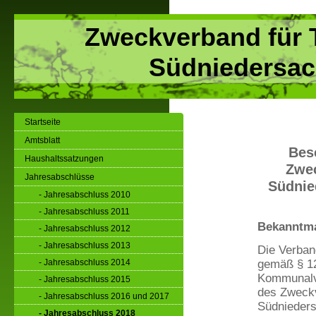
Zweckverband für 
Südniedersac
Startseite
Amtsblatt
Bes
Haushaltssatzungen
Zwec
Jahresabschlüsse
Südnie
- Jahresabschluss 2010
- Jahresabschluss 2011
Bekanntm
- Jahresabschluss 2012
- Jahresabschluss 2013
Die Verban
gemäß § 12
- Jahresabschluss 2014
Kommunalv
- Jahresabschluss 2015
des Zweckv
- Jahresabschluss 2016 und 2017
Südnieders
- Jahresabschluss 2018