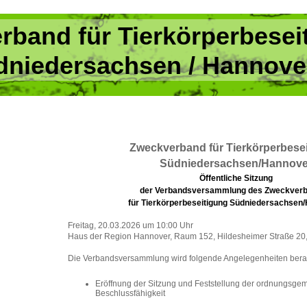
rband für Tierkörperbesei
dniedersachsen / Hannove
Zweckverband für Tierkörperbese
Südniedersachsen/Hannove
Öffentliche Sitzung
der Verbandsversammlung des Zweckver
für Tierkörperbeseitigung Südniedersachsen
Freitag, 20.03.2026 um 10:00 Uhr
Haus der Region Hannover, Raum 152, Hildesheimer Straße 20
Die Verbandsversammlung wird folgende Angelegenheiten bera
Eröffnung der Sitzung und Feststellung der ordnungsg
Beschlussfähigkeit